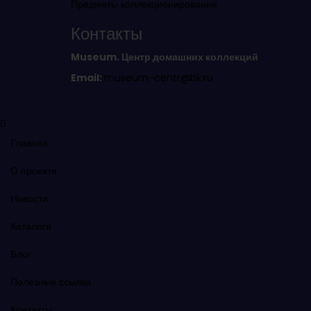
Предметы коллекционирования
Контакты
Museum. Центр домашних коллекций
Email:
museum-centr@bk.ru
Главная
О проекте
Новости
Каталоги
Блог
Полезные ссылки
Контакты